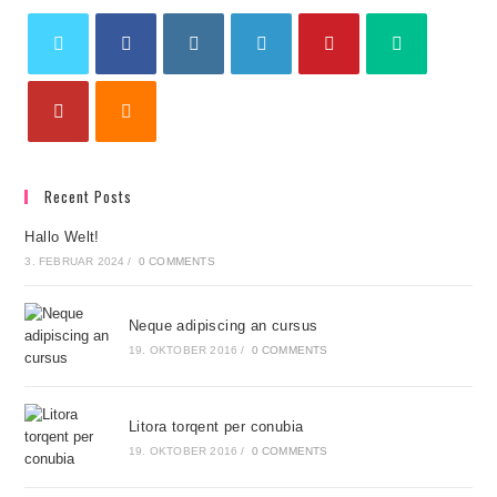
Recent Posts
Hallo Welt!
3. FEBRUAR 2024
/
0 COMMENTS
Neque adipiscing an cursus
19. OKTOBER 2016
/
0 COMMENTS
Litora torqent per conubia
19. OKTOBER 2016
/
0 COMMENTS