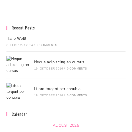
Recent Posts
Hallo Welt!
3. FEBRUAR 2024
/
0 COMMENTS
Neque adipiscing an cursus
19. OKTOBER 2016
/
0 COMMENTS
Litora torqent per conubia
19. OKTOBER 2016
/
0 COMMENTS
Calendar
AUGUST 2026