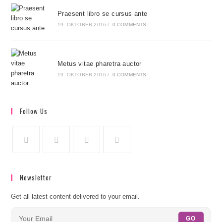
Praesent libro se cursus ante
19. OKTOBER 2016
/
0 COMMENTS
Metus vitae pharetra auctor
19. OKTOBER 2016
/
0 COMMENTS
Follow Us
Newsletter
Get all latest content delivered to your email.
GO